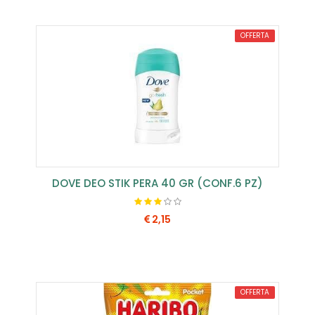
OFFERTA
DOVE DEO STIK PERA 40 GR (CONF.6 PZ)
2,15
COMPRA SUBITO
OFFERTA