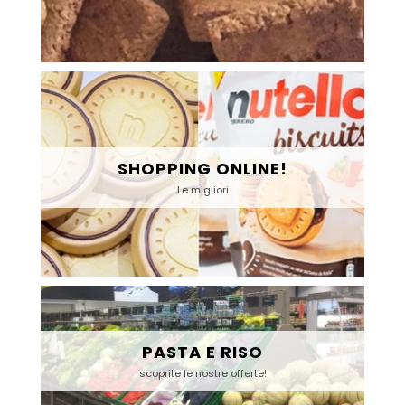
SHOPPING ONLINE!
Le migliori
PASTA E RISO
scoprite le nostre offerte!