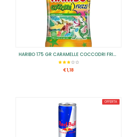
HARIBO 175 GR CARAMELLE COCCODRI FRIZZI(CONF.12 PZ)
1,18
COMPRA SUBITO
OFFERTA