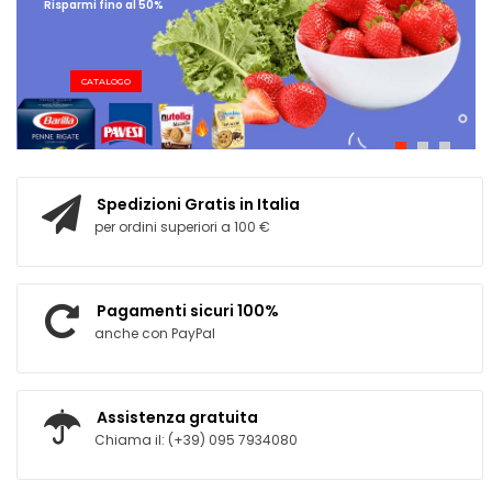
Risparmi fino al 50%
CATALOGO
Spedizioni Gratis in Italia
per ordini superiori a 100 €
Pagamenti sicuri 100%
anche con PayPal
Assistenza gratuita
Chiama il: (+39) 095 7934080