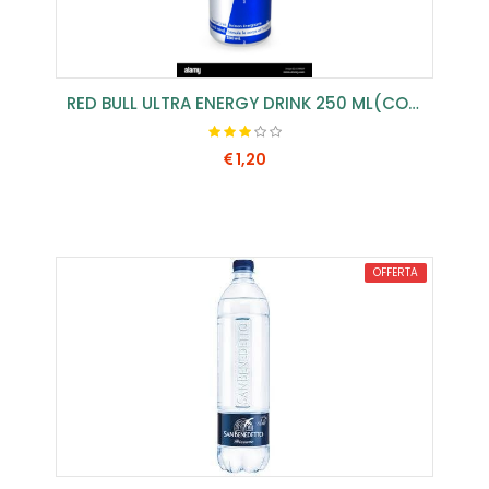
RED BULL ULTRA ENERGY DRINK 250 ML(CONF.24 PZ)
1,20
COMPRA SUBITO
OFFERTA