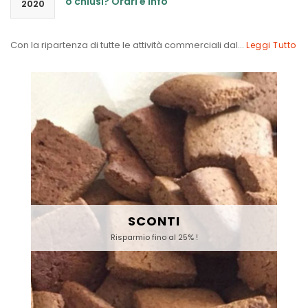
o chiusi? Orari e info
2020
Con la ripartenza di tutte le attività commerciali dal...
Leggi Tutto
SCONTI
Risparmio fino al 25% !