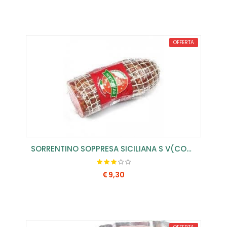
COMPRA SUBITO
OFFERTA
SORRENTINO SOPPRESA SICILIANA S V(CONF.1 PZ)
9,30
COMPRA SUBITO