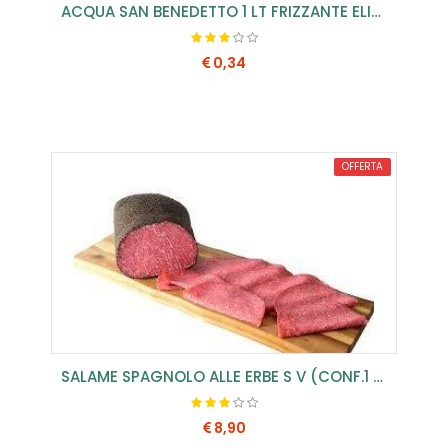
ACQUA SAN BENEDETTO 1 LT FRIZZANTE ELITE
0,34
COMPRA SUBITO
OFFERTA
SALAME SPAGNOLO ALLE ERBE S V (CONF.1 PZ)
8,90