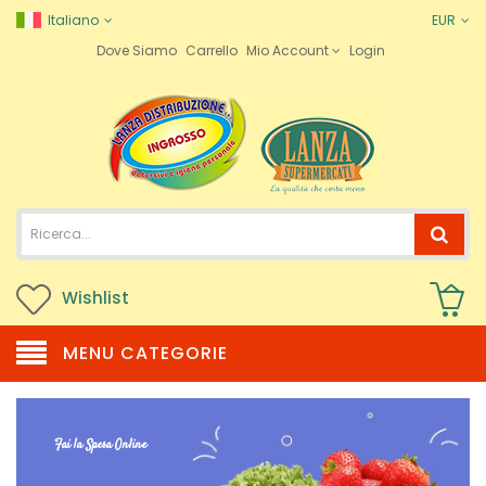
Italiano
EUR
Dove Siamo
Carrello
Mio Account
Login
Wishlist
MENU CATEGORIE
Fai la Spesa Online