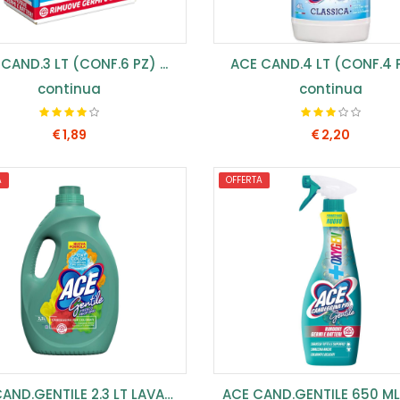
CAND.3 LT (CONF.6 PZ) ...
ACE CAND.4 LT (CONF.4 PZ
continua
continua
1,89
2,20
A
OFFERTA
COMPRA SUBITO
COMPRA SUBITO
ACE CAND.GENTILE 2.3 LT LAVANDA E MUSCHIO...