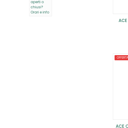
ACE 
OFFERT