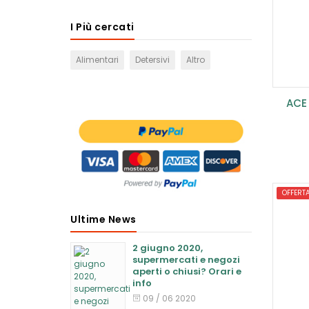
I Più cercati
Alimentari
Detersivi
Altro
ACE 
OFFERT
Ultime News
2 giugno 2020,
supermercati e negozi
aperti o chiusi? Orari e
info
09 / 06 2020