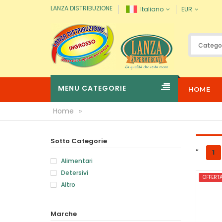
LANZA DISTRIBUZIONE
Italiano
EUR
MENU CATEGORIE
HOME
Home
»
Sotto Categorie
«
1
Alimentari
Detersivi
OFFERT
Altro
Marche