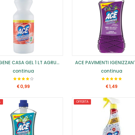
ACE IGENE CASA GEL 1 LT AGRUMI (CONF.12PZ) ...
continua
continua
0,99
1,49
A
OFFERTA
COMPRA SUBITO
COMPRA SUBITO