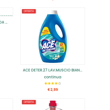
OFFERTA
COMPRA SUBITO
 ...
ACE DETER.27 LAV.MUSCIO BIANCO (COF.3PZ) ...
continua
2,99
OFFERTA
COMPRA SUBITO