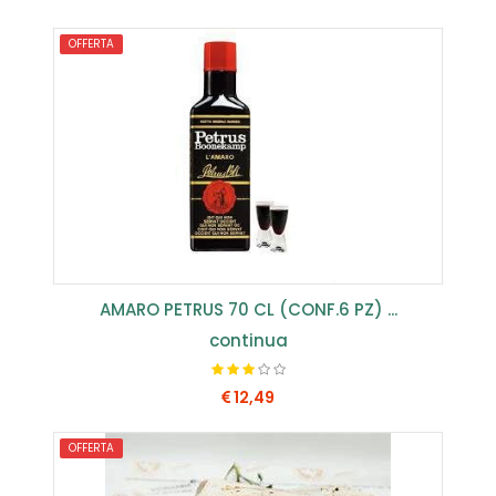
OFFERTA
COMPRA SUBITO
AMARO PETRUS 70 CL (CONF.6 PZ) ...
continua
12,49
OFFERTA
COMPRA SUBITO