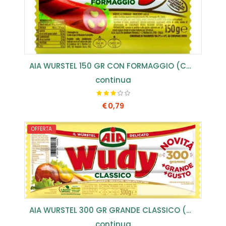
AIA WURSTEL 150 GR CON FORMAGGIO (CONF.25 PZ) ...
continua
0,79
OFFERTA
COMPRA SUBITO
AIA WURSTEL 300 GR GRANDE CLASSICO (CONF.15 PZ) ...
continua