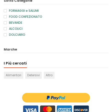
Sotto Categorie
FORMAGGI e SALUMI
FOOD CONFEZIONATO
BEVANDE
ALCOLICI
DOLCIARIO
Marche
I Più cercati
Alimentari
Detersivi
Altro