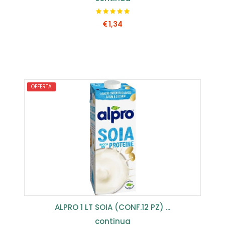
1,34
COMPRA SUBITO
OFFERTA
ALPRO 1 LT SOIA (CONF.12 PZ) ...
continua