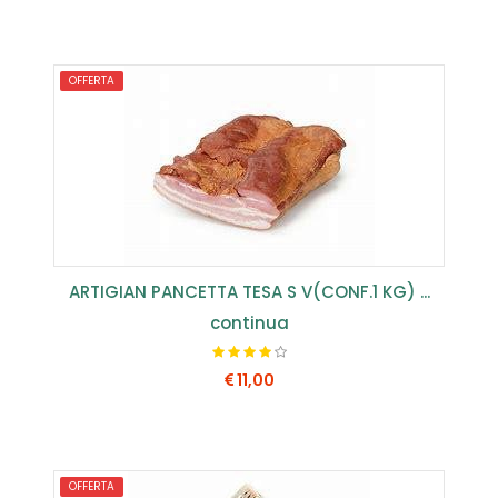
COMPRA SUBITO
OFFERTA
ARTIGIAN PANCETTA TESA S V(CONF.1 KG) ...
continua
11,00
COMPRA SUBITO
OFFERTA