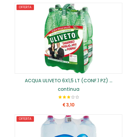
OFFERTA
COMPRA SUBITO
ACQUA ULIVETO 6X1,5 LT (CONF.1 PZ) ...
continua
3,10
OFFERTA
COMPRA SUBITO