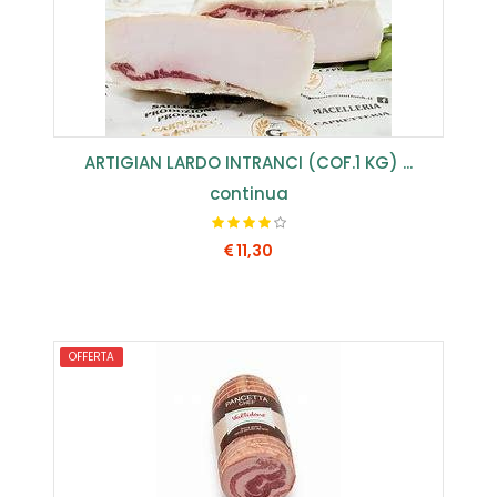
ARTIGIAN LARDO INTRANCI (COF.1 KG) ...
continua
11,30
COMPRA SUBITO
OFFERTA