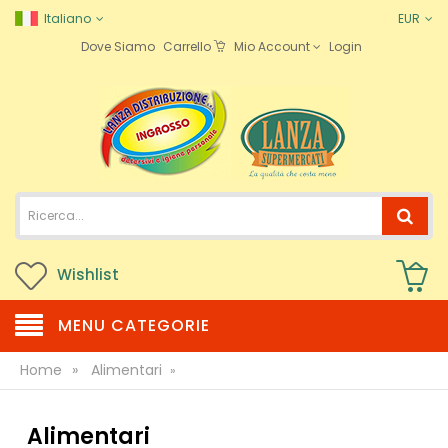
Italiano
EUR
Dove Siamo
Carrello
Mio Account
Login
Wishlist
MENU CATEGORIE
Home
»
Alimentari
»
Alimentari