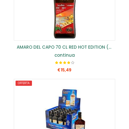
AMARO DEL CAPO 70 CL RED HOT EDITION (CONF.6 PZ) ...
continua
15,49
OFFERTA
COMPRA SUBITO