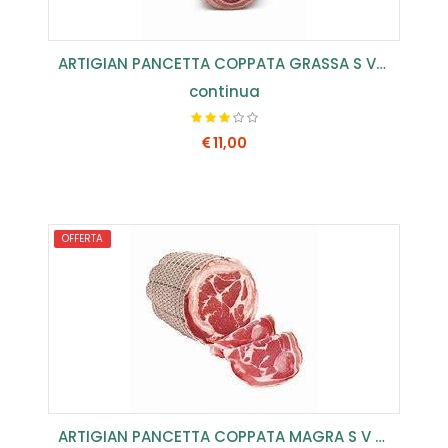
ARTIGIAN PANCETTA COPPATA GRASSA S V (CONF.1 KG) ...
continua
11,00
COMPRA SUBITO
OFFERTA
ARTIGIAN PANCETTA COPPATA MAGRA S V (CONF.1 KG) ...