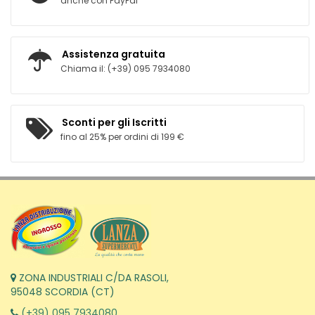
anche con PayPal
Assistenza gratuita
Chiama il: (+39) 095 7934080
Sconti per gli Iscritti
fino al 25% per ordini di 199 €
ZONA INDUSTRIALI C/DA RASOLI,
95048 SCORDIA (CT)
(+39) 095 7934080