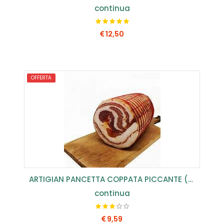
continua
12,50
COMPRA SUBITO
OFFERTA
ARTIGIAN PANCETTA COPPATA PICCANTE (CONF.1 KG) ...
continua
9,59