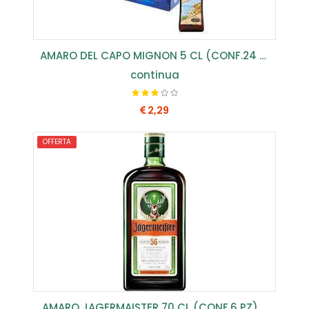
AMARO DEL CAPO MIGNON 5 CL (CONF.24 PZ) ...
continua
2,29
OFFERTA
COMPRA SUBITO
AMARO JAGERMAISTER 70 CL (CONF.6 PZ) ...