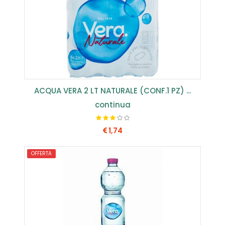
ACQUA VERA 2 LT NATURALE (CONF.1 PZ) ...
continua
1,74
OFFERTA
COMPRA SUBITO