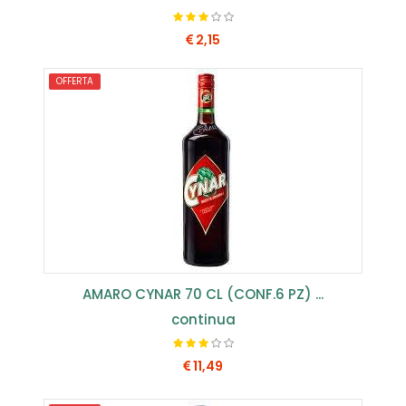
2,15
OFFERTA
COMPRA SUBITO
AMARO CYNAR 70 CL (CONF.6 PZ) ...
continua
11,49