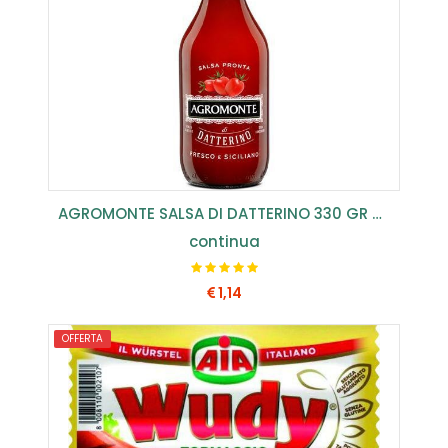
AGROMONTE SALSA DI DATTERINO 330 GR (CONF.12 PZ) ...
continua
1,14
OFFERTA
COMPRA SUBITO