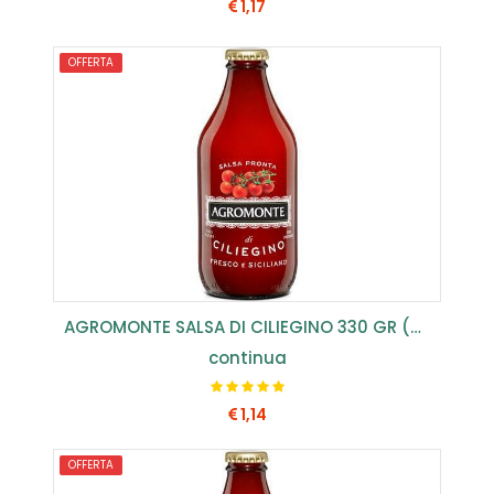
1,17
OFFERTA
COMPRA SUBITO
AGROMONTE SALSA DI CILIEGINO 330 GR (CONF.12PZ) ...
continua
1,14
OFFERTA
COMPRA SUBITO